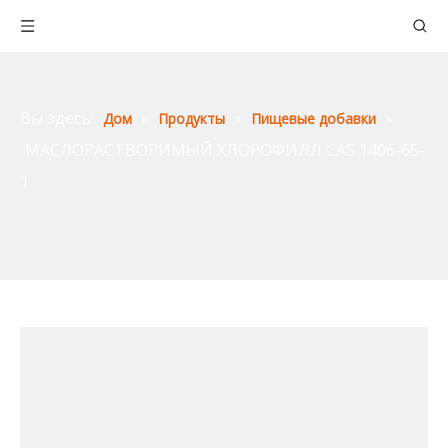
Вы здесь:
»
»
»
Дом
Продукты
Пищевые добавки
МАСЛОРАСТВОРИМЫЙ ХЛОРОФИЛЛ CAS 1406-65-
1